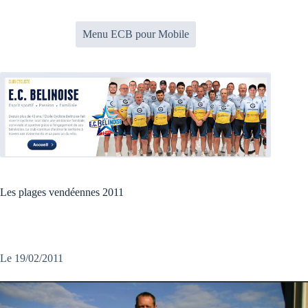
Passer
au
contenu
Menu ECB pour Mobile
Les plages vendéennes 2011
Le 19/02/2011