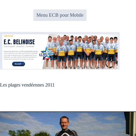
Passer
au
contenu
Menu ECB pour Mobile
Les plages vendéennes 2011