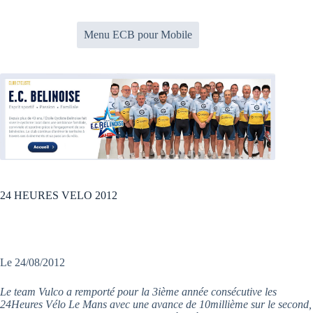
Passer
au
contenu
Menu ECB pour Mobile
24 HEURES VELO 2012
Le 24/08/2012
Le team Vulco a remporté pour la 3ième année consécutive les
24Heures Vélo Le Mans avec une avance de 10millième sur le second,