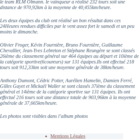
le team RLM Olmann. le vainqueur a réalisé 232 tours soit une
distance de 970,92km à la moyenne de 40,455km/heure.
Les deux équipes du club ont réalisé un bon résultat dans ces
24Heures rendues difficiles par le vent assez fort le samedi et un peu
moins le dimanche.
Olivier Froger, Kévin Fournière, Bruno Fournière, Guillaume
Chevallier, Jean-Yves Lebreton et Stéphane Reungère se sont classés
26ième du classement général sur 464 équipes au départ et 10ième de
la catégorie sportive(6coureurs) sur 131 équipes.Ils ont effectué 218
tours soit 912,33km soit une moyenne générale de 38km/heure.
Anthony Dumont, Cédric Potier, Aurélien Hamelin, Damien Ferré,
Gilles Gayet et Mickaël Waller se sont classés 37ième du classement
général et 14ième de la catégorie sportive sur 131 équipes. Ils ont
effectué 216 tours soit une distance totale de 903,96km à la moyenne
générale de 37,665km/heure.
Les photos sont visibles dans l’album photos
Mentions Légales