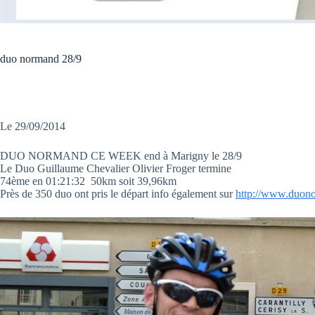
duo normand 28/9
Le 29/09/2014
DUO NORMAND CE WEEK end à Marigny le 28/9
Le Duo Guillaume Chevalier Olivier Froger termine
74ème en 01:21:32 50km soit 39,96km
Près de 350 duo ont pris le départ info également sur
http://www.duon