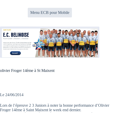
Passer
au
contenu
Menu ECB pour Mobile
olivier Froger 14ème à St Maixent
Le 24/06/2014
Lors de l’épreuve 2 3 Juniors à noter la bonne performance d’Olivier
Froger 14ème à Saint Maixent le week end dernier.