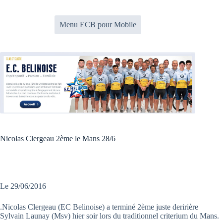
Passer
au
contenu
Menu ECB pour Mobile
Nicolas Clergeau 2ème le Mans 28/6
Le 29/06/2016
.Nicolas Clergeau (EC Belinoise) a terminé 2ème juste deririère
Sylvain Launay (Msv) hier soir lors du traditionnel criterium du Mans.