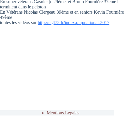
En super vétérans Gasnier jc 29ème et Bruno Fournière 37ème ils
terminent dans le peloton
En Vétérans Nicolas Clergeau 39ème et en seniors Kevin Fournière
49ème
toutes les vidéos sur
http://fsgt72.fr/index.php/national-2017
Mentions Légales