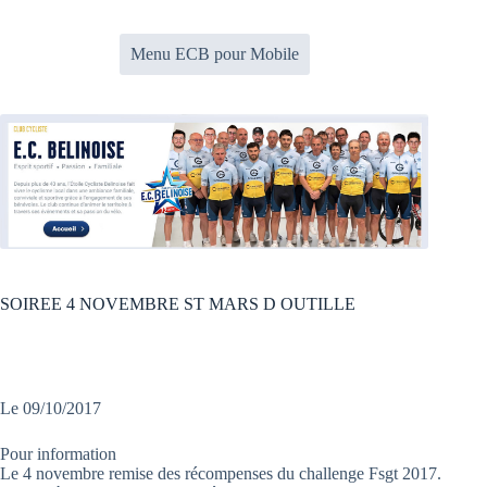
Passer
au
contenu
Menu ECB pour Mobile
SOIREE 4 NOVEMBRE ST MARS D OUTILLE
Le 09/10/2017
Pour information
Le 4 novembre remise des récompenses du challenge Fsgt 2017.