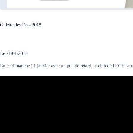
Galette des Rois 2018
Le 21/01/2018
En ce dimanche 21 janvier avec un peu de retard, le club de l ECB se r