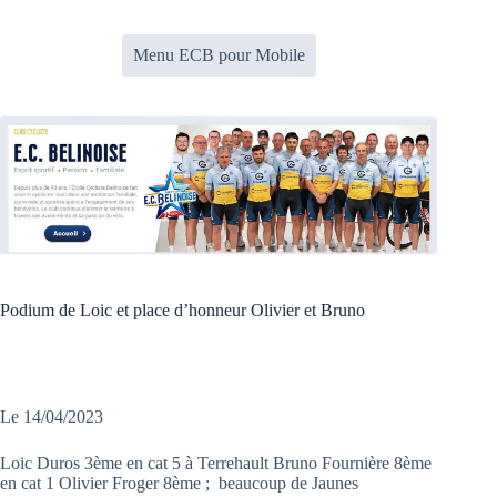
Passer
au
contenu
Menu ECB pour Mobile
Podium de Loic et place d’honneur Olivier et Bruno
Le 14/04/2023
Loic Duros 3ème en cat 5 à Terrehault Bruno Fournière 8ème
en cat 1 Olivier Froger 8ème ; beaucoup de Jaunes