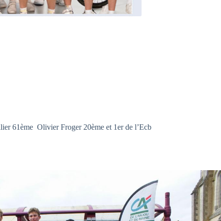
llier 61ème Olivier Froger 20ème et 1er de l’Ecb