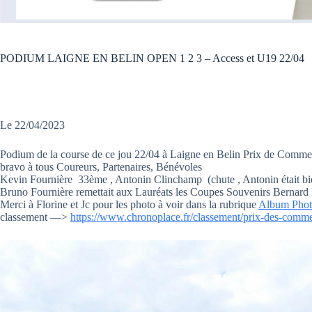
PODIUM LAIGNE EN BELIN OPEN 1 2 3 – Access et U19 22/04
Le 22/04/2023
Podium de la course de ce jou 22/04 à Laigne en Belin Prix de Comme
bravo à tous Coureurs, Partenaires, Bénévoles
Kevin Fournière 33ème , Antonin Clinchamp (chute , Antonin était bie
Bruno Fournière remettait aux Lauréats les Coupes Souvenirs Bernard
Merci à Florine et Jc pour les photo à voir dans la rubrique
Album Phot
classement —>
https://www.chronoplace.fr/classement/prix-des-comme