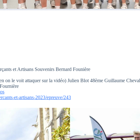
rçants et Artisans Souvenirs Bernard Founière
n on le voit attaquer sur la vidéo) Julien Blot 48ème Guillaume Cheva
 Fournière
os
rcants-et-artisans-2023/epreuve/243