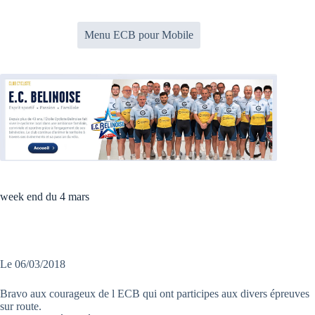
Passer
au
contenu
Menu ECB pour Mobile
week end du 4 mars
Le 06/03/2018
Bravo aux courageux de l ECB qui ont participes aux divers épreuves
sur route.