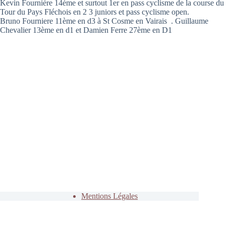
Kevin Fournière 14ème et surtout 1er en pass cyclisme de la course du
Tour du Pays Fléchois en 2 3 juniors et pass cyclisme open.
Bruno Fourniere 11ème en d3 à St Cosme en Vairais . Guillaume
Chevalier 13ème en d1 et Damien Ferre 27ème en D1
Mentions Légales